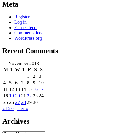
Meta
Register
Log in
Entries feed
Comments feed
WordPress.org
Recent Comments
November 2013
M
T
W
T
F
S
S
1
2
3
4
5
6
7
8
9
10
11
12
13
14
15
16
17
18
19
20
21
22
23
24
25
26
27
28
29
30
« Dec
Dec »
Archives